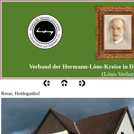
Verband der Hermann-Löns-Kreise in De
(Löns-Verba
Resse, Heidegasthof