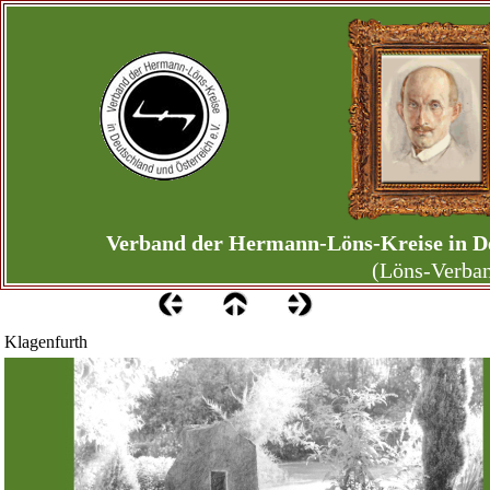
Verband der Hermann-Löns-Kreise in De
(Löns-Verba
Klagenfurth