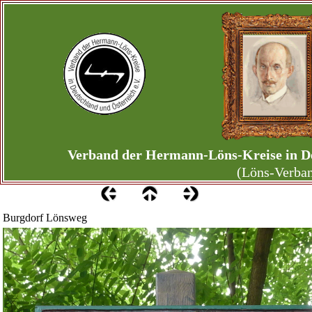
Verband der Hermann-Löns-Kreise in De
(Löns-Verba
Burgdorf Lönsweg