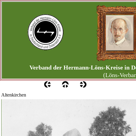
Verband der Hermann-Löns-Kreise in De
(Löns-Verba
Altenkirchen