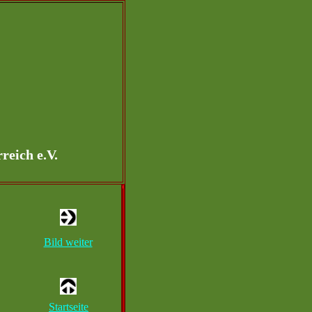
eich e.V.
Bild weiter
Startseite