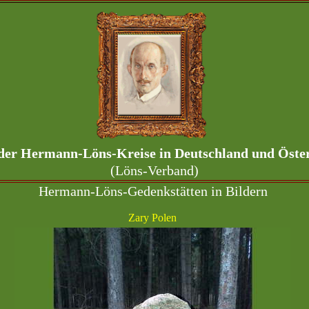
der Hermann-Löns-Kreise in Deutschland und Österr
(Löns-Verband)
Hermann-Löns-Gedenkstätten in Bildern
Zary Polen