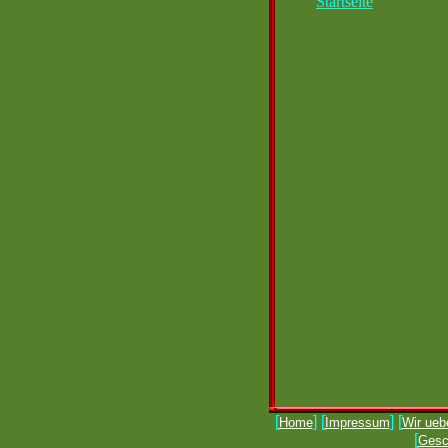
Startseite
[
] [
] [
Home
Impressum
Wir ueb
[
Gesch