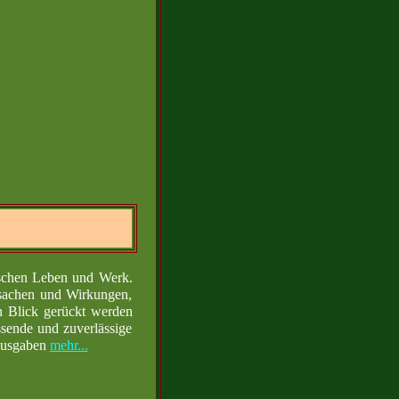
ischen Leben und Werk.
sachen und Wirkungen,
n Blick gerückt werden
ssende und zuverlässige
ausgaben
mehr...