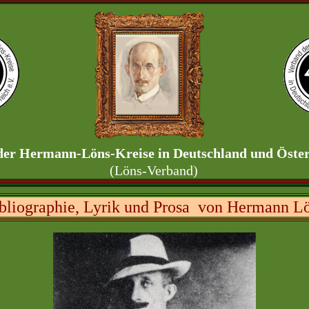
er Hermann-Löns-Kreise in Deutschland und Österr
(Löns-Verband)
bliographie, Lyrik und Prosa von Hermann L