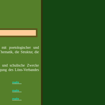
mit poetologischer und
hematik, die Struktur, die
e und schulische Zwecke
igung des Löns-Verbandes
mehr...
mehr...
mehr...