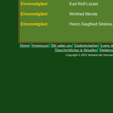
Ehrenmitglied
Karl-Rolf Lückel
Ehrenmitglied
Winfried Mende
Ehrenmitglied
Heinz-Siegfried Strelow,
[
] [
] [
] [
] [
Home
Impressum
Wir ueber uns
Gedenkstaetten
Loens &
[
] [
Geschichtliches & Aktuelles
Heidemu
Copyright © 2015 Verband der Hermann